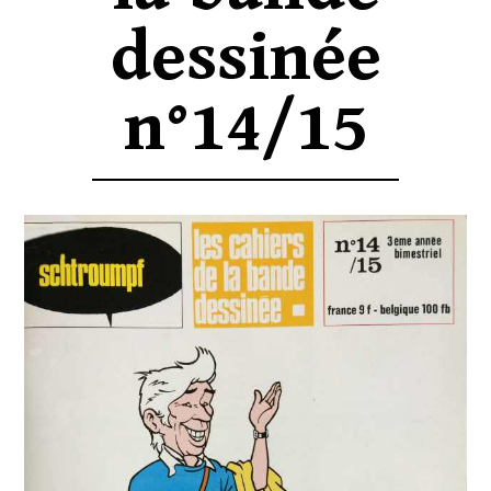
dessinée
n°14/15