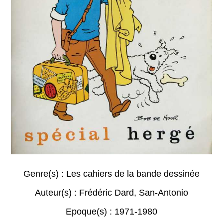
Genre(s) :
Les cahiers de la bande dessinée
Auteur(s) :
Frédéric Dard
,
San-Antonio
Epoque(s) :
1971-1980