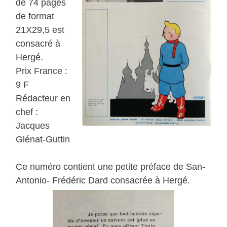
de 74 pages
de format
21X29,5 est
consacré à
Hergé.
Prix France :
9 F
Rédacteur en
chef :
Jacques
Glénat-Guttin
Ce numéro contient une petite préface de San-
Antonio- Frédéric Dard consacrée à Hergé.