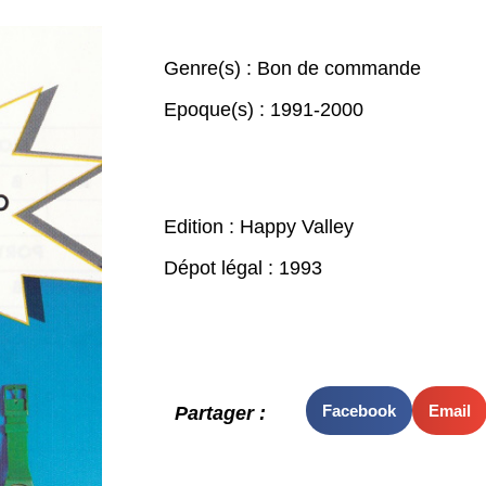
Genre(s) :
Bon de commande
Epoque(s) :
1991-2000
Edition : Happy Valley
Dépot légal : 1993
Facebook
Email
Partager :