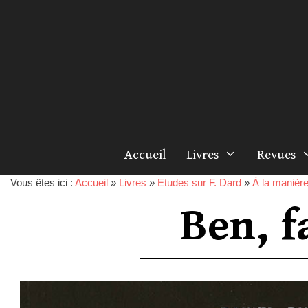
Accueil
Livres
Revues
Vous êtes ici :
Accueil
»
Livres
»
Etudes sur F. Dard
»
À la manière
Ben, f