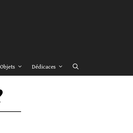
Objets
Dédicaces
?