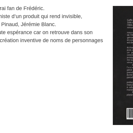
vrai fan de Frédéric.
ste d’un produit qui rend invisible,
, Pinaud, Jérémie Blanc.
oute espérance car on retrouve dans son
la création inventive de noms de personnages