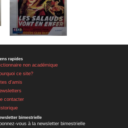
iens rapides
ictionnaire non académique
ourquoi ce site?
ites d’amis
ewsletters
e contacter
istorique
wsletter bimestrielle
bonnez-vous à la newsletter bimestrielle