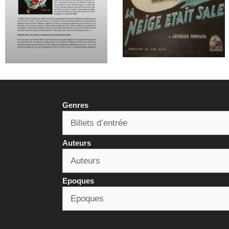
Genres
Auteurs
Epoques