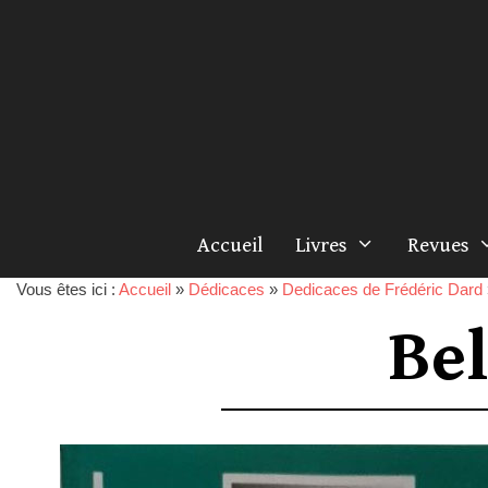
Accueil
Livres
Revues
Vous êtes ici :
Accueil
»
Dédicaces
»
Dedicaces de Frédéric Dard
Bel