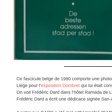
Ce fascicule belge de 1990 comporte une photo 
Liège pour l’
exposition Dombret
qui lui était co
On voit Frédéric Dard dans l’hôtel Ramada de Liè
Frédéric Dard a écrit une dédicace signée San-An