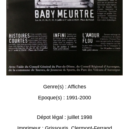
Genre(s) :
Affiches
Epoque(s) :
1991-2000
Dépot légal : juillet 1998
Imprimeur : Grissouris, Clermont-Ferrand