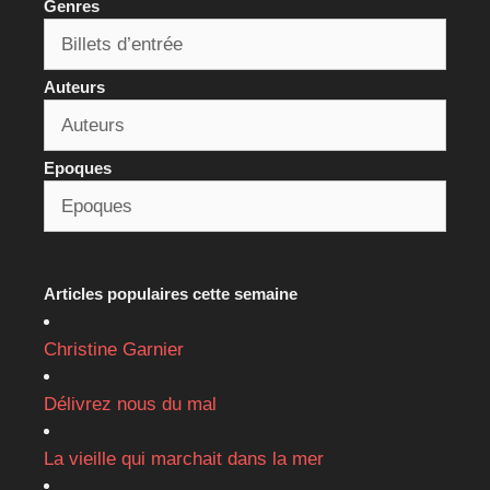
Genres
Auteurs
Epoques
Articles populaires cette semaine
Christine Garnier
Délivrez nous du mal
La vieille qui marchait dans la mer