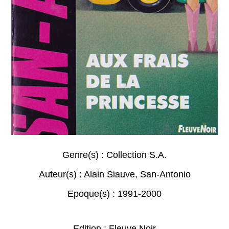
Genre(s) :
Collection S.A.
Auteur(s) :
Alain Siauve
,
San-Antonio
Epoque(s) :
1991-2000
Edition : Fleuve Noir