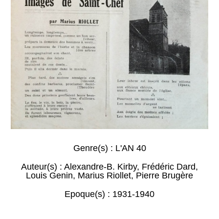
Genre(s) :
L'AN 40
Auteur(s) :
Alexandre-B. Kirby
,
Frédéric Dard
,
Louis Genin
,
Marius Riollet
,
Pierre Brugère
Epoque(s) :
1931-1940