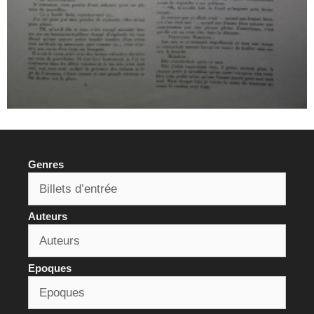
Genres
Auteurs
Epoques