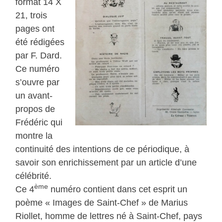
format 14 X
21, trois
pages ont
été rédigées
par F. Dard.
Ce numéro
s’ouvre par
un avant-
propos de
Frédéric qui
montre la
continuité des intentions de ce périodique, à
savoir son enrichissement par un article d’une
célébrité.
ème
Ce 4
numéro contient dans cet esprit un
poème « Images de Saint-Chef » de Marius
Riollet, homme de lettres né à Saint-Chef, pays