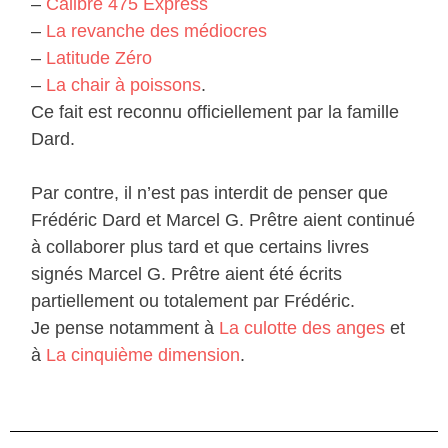
–
Calibre 475 Express
–
La revanche des médiocres
–
Latitude Zéro
–
La chair à poissons
.
Ce fait est reconnu officiellement par la famille
Dard.
Par contre, il n’est pas interdit de penser que
Frédéric Dard et Marcel G. Prêtre aient continué
à collaborer plus tard et que certains livres
signés Marcel G. Prêtre aient été écrits
partiellement ou totalement par Frédéric.
Je pense notamment à
La culotte des anges
et
à
La cinquième dimension
.