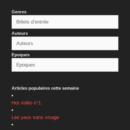
Genres
Auteurs
Epoques
Articles populaires cette semaine
Hot vidéo n°1
Les yeux sans visage