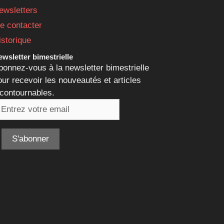
ewsletters
e contacter
istorique
wsletter bimestrielle
bonnez-vous à la newsletter bimestrielle
our recevoir les nouveautés et articles
ncontournables.