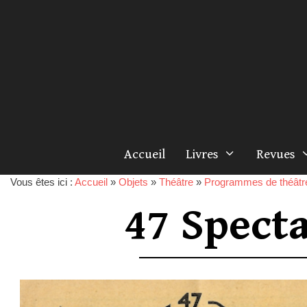
Accueil
Livres
Revues
Vous êtes ici :
Accueil
»
Objets
»
Théâtre
»
Programmes de théâtr
47 Specta