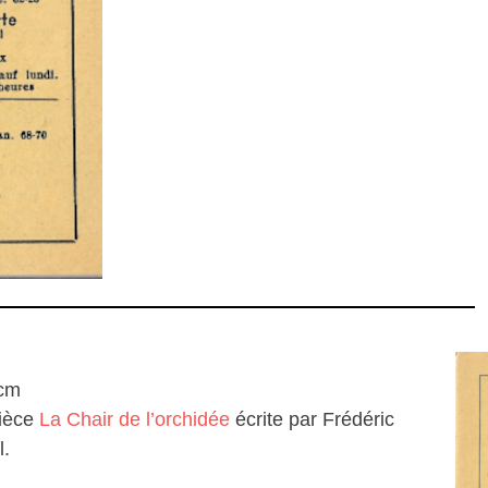
 cm
pièce
La Chair de l’orchidée
écrite par Frédéric
l.