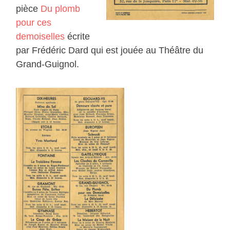
pièce
Du plomb
pour ces
demoiselles
écrite
par Frédéric Dard qui est jouée au Théâtre du
Grand-Guignol.