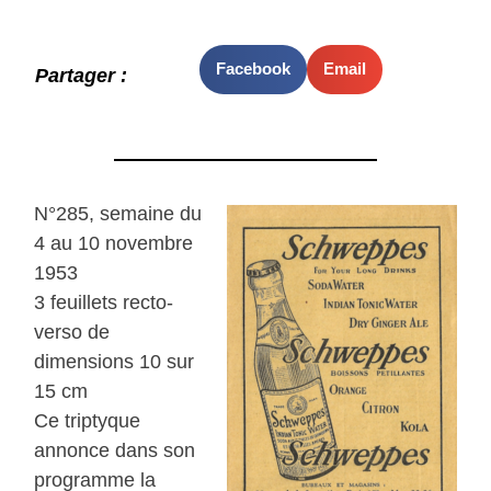
Facebook
Email
Partager :
N°285, semaine du
4 au 10 novembre
1953
3 feuillets recto-
verso de
dimensions 10 sur
15 cm
Ce triptyque
annonce dans son
programme la