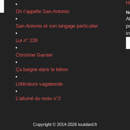
H
On l’appelle San-Antonio
Ne
A
San-Antonio et son langage particulier
p
i
Lui n° 226
Christine Garnier
Ça baigne dans le béton
Littérature vagabonde
L’allumé du mois n°2
Copyright © 2014-2026 toutdard.fr