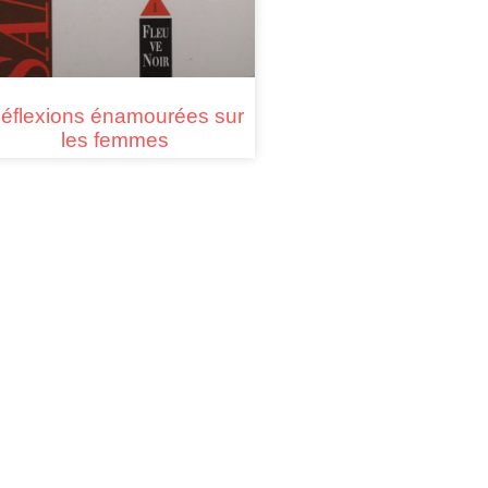
éflexions énamourées sur
les femmes