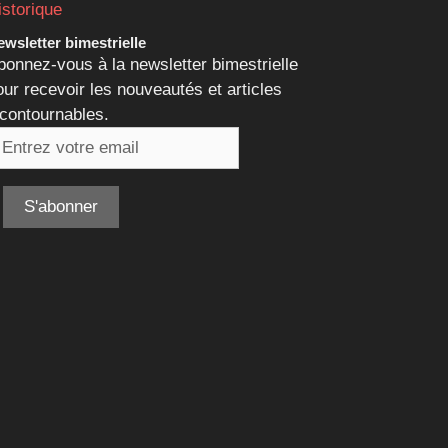
istorique
wsletter bimestrielle
bonnez-vous à la newsletter bimestrielle
our recevoir les nouveautés et articles
ncontournables.