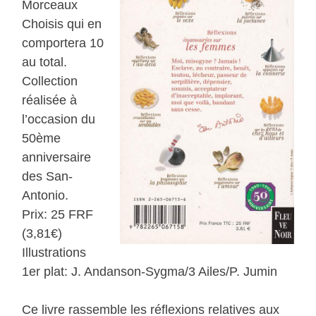
Morceaux
Choisis qui en
comportera 10
au total.
Collection
réalisée à
l’occasion du
50ème
anniversaire
des San-
Antonio.
Prix: 25 FRF
(3,81€)
Illustrations
1er plat: J. Andanson-Sygma/3 Ailes/P. Jumin
Ce livre rassemble les réflexions relatives aux