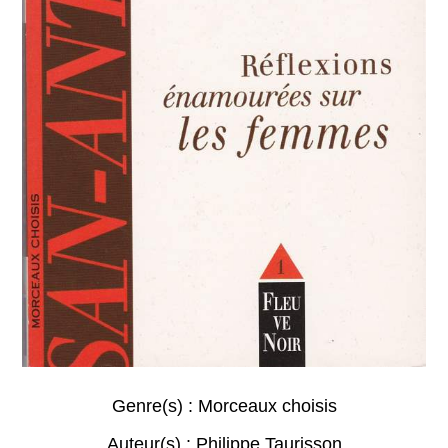
Genre(s) :
Morceaux choisis
Auteur(s) :
Philippe Taurisson