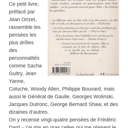
Ce petit livre,
préfacé par
Jean Orizet,
rassemble les
pensées les
plus drôles
des
personnalités
comme Sacha
Guitry, Jean
Yanne,
Coluche, Woody Allen, Philippe Bouvard, mais
aussi le Général de Gaulle, Georges Wolinski,
Jacques Dutronc, George Bernard Shaw, et des
dizaines d’autres.
On y recense vingt-quatre pensées de Frédéric
Dard – j’ai mis en gras celles qui me plaisent le