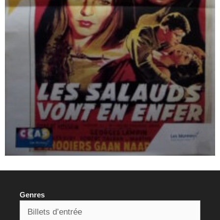
Genres