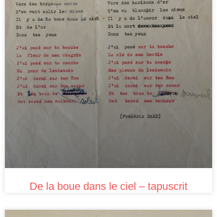
De la boue dans le ciel – tapuscrit