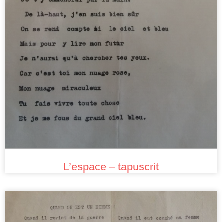
L’espace – tapuscrit