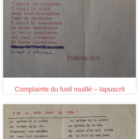
Complainte du fusil rouillé – tapuscrit