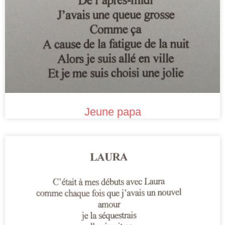
Jeune papa