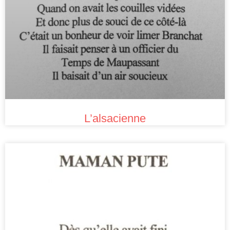
L’alsacienne