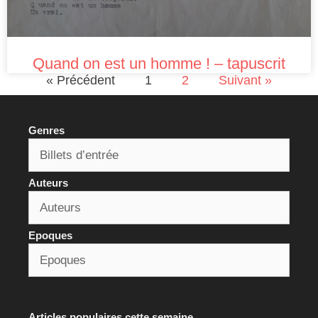
Quand on est un homme ! – tapuscrit
« Précédent
1
2
Suivant »
Genres
Auteurs
Epoques
Articles populaires cette semaine