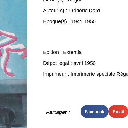
Auteur(s) :
Frédéric Dard
Epoque(s) :
1941-1950
Edition : Extentia
Dépot légal : avril 1950
Imprimeur : Imprimerie spéciale Réga
Facebook
Email
Partager :