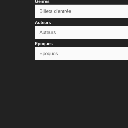
Genres
Auteurs
Epoques