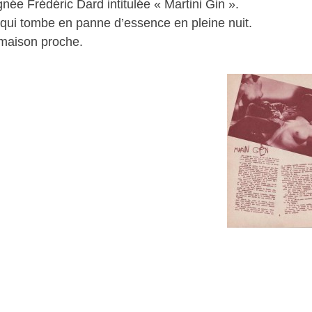
ée Frédéric Dard intitulée « Martini Gin ».
t qui tombe en panne d’essence en pleine nuit.
 maison proche.