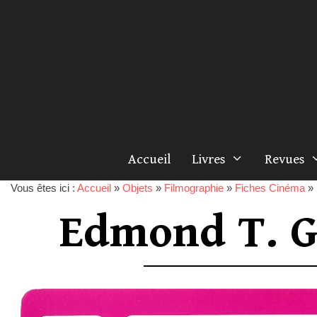
Accueil
Livres
Revues
Vous êtes ici :
Accueil
»
Objets
»
Filmographie
»
Fiches Cinéma
»
Edmond T. G