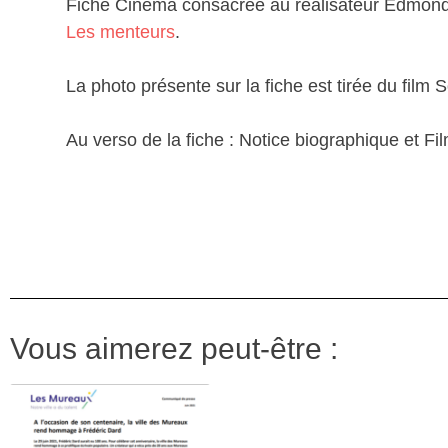
Fiche Cinéma consacrée au réalisateur Edmond T
Les menteurs
.
La photo présente sur la fiche est tirée du film S
Au verso de la fiche : Notice biographique et F
Vous aimerez peut-être :