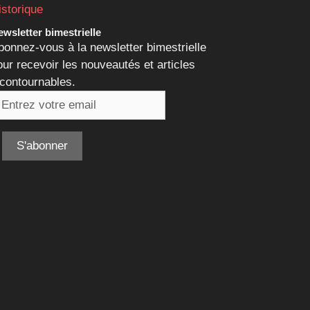
istorique
wsletter bimestrielle
bonnez-vous à la newsletter bimestrielle
our recevoir les nouveautés et articles
ncontournables.