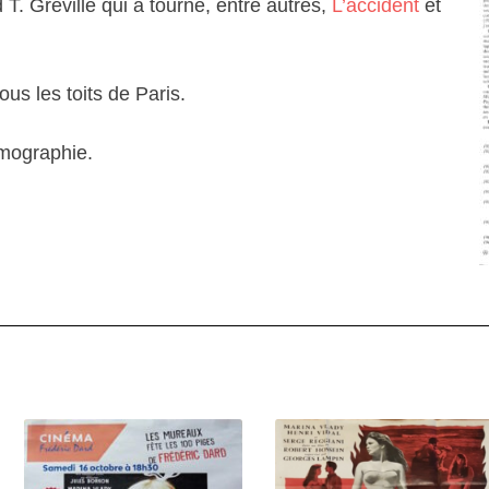
. Gréville qui a tourné, entre autres,
L’accident
et
ous les toits de Paris.
ilmographie.