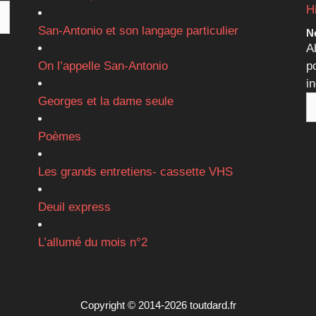
H
San-Antonio et son langage particulier
Ne
A
On l’appelle San-Antonio
p
i
Georges et la dame seule
Poèmes
Les grands entretiens- cassette VHS
Deuil express
L’allumé du mois n°2
Copyright © 2014-2026 toutdard.fr