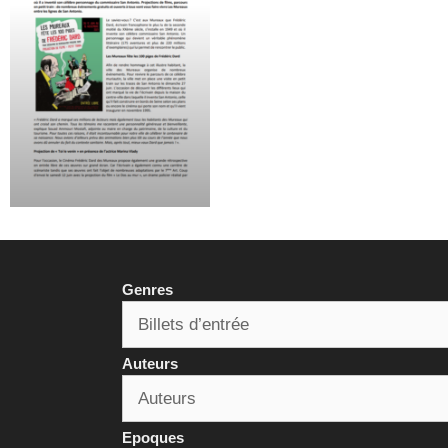
Genres
Auteurs
Epoques