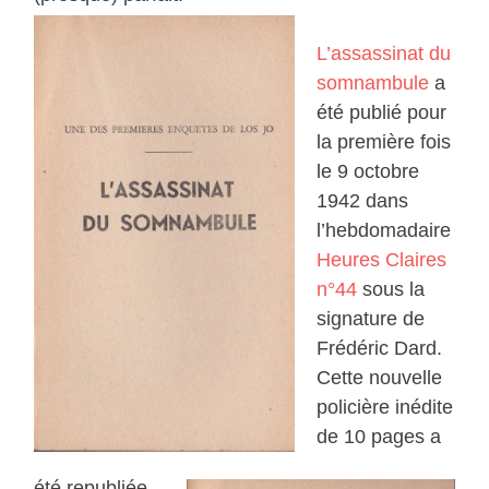
L’assassinat du
somnambule
a
été publié pour
la première fois
le 9 octobre
1942 dans
l’hebdomadaire
Heures Claires
n°44
sous la
signature de
Frédéric Dard.
Cette nouvelle
policière inédite
de 10 pages a
été republiée