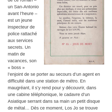
de ce roman –
un San-Antonio
avant l’heure –
est un jeune
inspecteur de
police rattaché
aux services
secrets. Un
matin de
vacances, son
« boss »
l’enjoint de se porter au secours d’un agent en
difficulté dans une station de métro. En
maugréant, il s’y rend pour y découvrir, dans
une cabine téléphonique, le cadavre d’un
Asiatique serrant dans sa main un petit disque
de métal… Dès ce moment, Los Jo se trouve