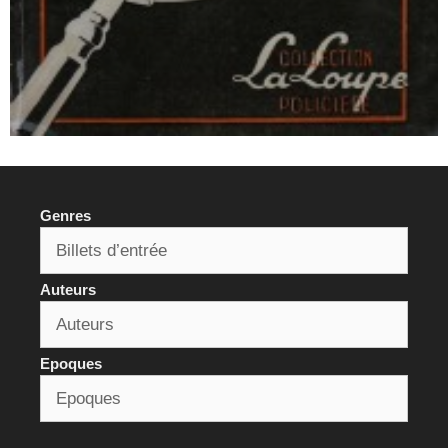
Genres
Auteurs
Epoques