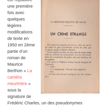
une première
fois avec
quelques
légères
modifications
de texte en
1950 en 2ème
partie d’un
roman de
Maurice
Berthon «
La
caméra
meurtrière
»
sous la
signature de
Frédéric Charles, un des pseudonymes