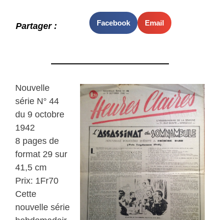
Facebook
Email
Partager :
Nouvelle
série N° 44
du 9 octobre
1942
8 pages de
format 29 sur
41,5 cm
Prix: 1Fr70
Cette
nouvelle série