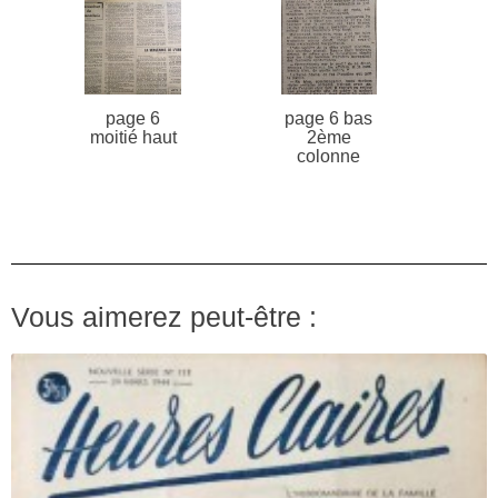
page 6
page 6 bas
moitié haut
2ème
colonne
Vous aimerez peut-être :