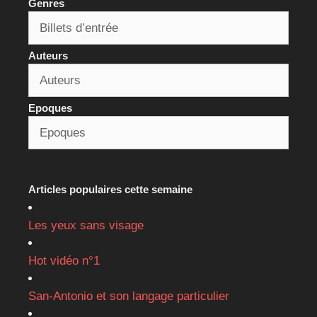
Genres
Auteurs
Epoques
Articles populaires cette semaine
Les yeux sans visage
Hot vidéo n°1
San-Antonio et son langage particulier