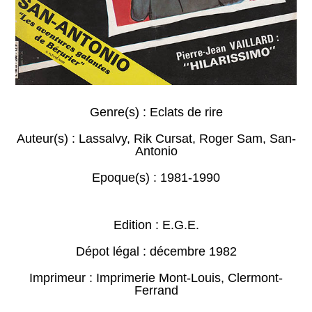
Genre(s) :
Eclats de rire
Auteur(s) :
Lassalvy
,
Rik Cursat
,
Roger Sam
,
San-
Antonio
Epoque(s) :
1981-1990
Edition : E.G.E.
Dépot légal : décembre 1982
Imprimeur : Imprimerie Mont-Louis, Clermont-
Ferrand