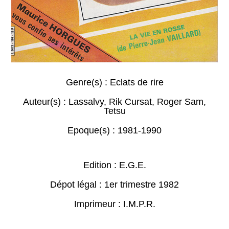
Genre(s) :
Eclats de rire
Auteur(s) :
Lassalvy
,
Rik Cursat
,
Roger Sam
,
Tetsu
Epoque(s) :
1981-1990
Edition : E.G.E.
Dépot légal : 1er trimestre 1982
Imprimeur : I.M.P.R.