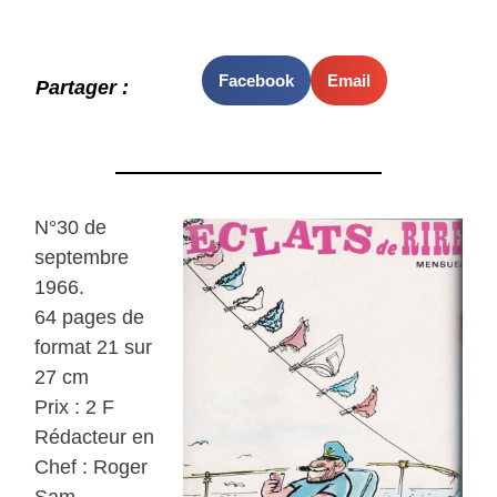
Facebook
Email
Partager :
N°30 de
septembre
1966.
64 pages de
format 21 sur
27 cm
Prix : 2 F
Rédacteur en
Chef : Roger
Sam