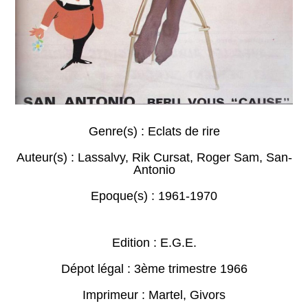
Genre(s) :
Eclats de rire
Auteur(s) :
Lassalvy
,
Rik Cursat
,
Roger Sam
,
San-
Antonio
Epoque(s) :
1961-1970
Edition : E.G.E.
Dépot légal : 3ème trimestre 1966
Imprimeur : Martel, Givors