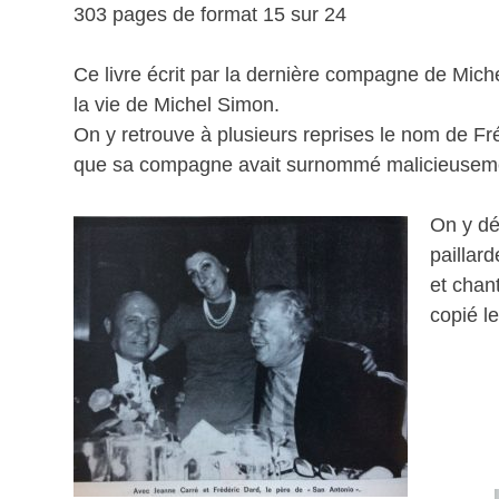
303 pages de format 15 sur 24
Ce livre écrit par la dernière compagne de Mic
la vie de Michel Simon.
On y retrouve à plusieurs reprises le nom de Fr
que sa compagne avait surnommé malicieusemen
On y dé
paillar
et chant
copié l