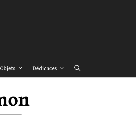
Objets
Dédicaces
imon