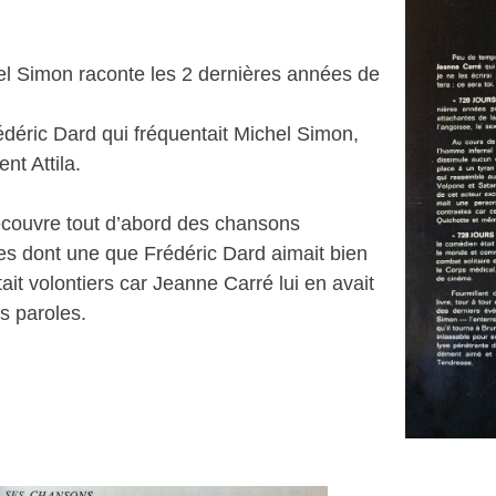
hel Simon raconte les 2 dernières années de
édéric Dard qui fréquentait Michel Simon,
t Attila.
couvre tout d’abord des chansons
des dont une que Frédéric Dard aimait bien
ait volontiers car Jeanne Carré lui en avait
es paroles.