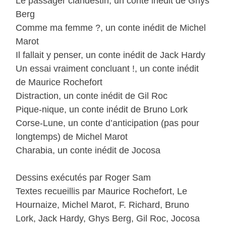
Le passager clandestin, un conte inédit de Ghys
Berg
Comme ma femme ?, un conte inédit de Michel
Marot
Il fallait y penser, un conte inédit de Jack Hardy
Un essai vraiment concluant !, un conte inédit
de Maurice Rochefort
Distraction, un conte inédit de Gil Roc
Pique-nique, un conte inédit de Bruno Lork
Corse-Lune, un conte d’anticipation (pas pour
longtemps) de Michel Marot
Charabia, un conte inédit de Jocosa
Dessins exécutés par Roger Sam
Textes recueillis par Maurice Rochefort, Le
Hournaize, Michel Marot, F. Richard, Bruno
Lork, Jack Hardy, Ghys Berg, Gil Roc, Jocosa