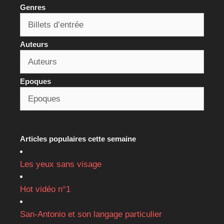
Genres
Auteurs
Epoques
Articles populaires cette semaine
Les yeux sans visage
Hot vidéo n°1
San-Antonio et son langage particulier