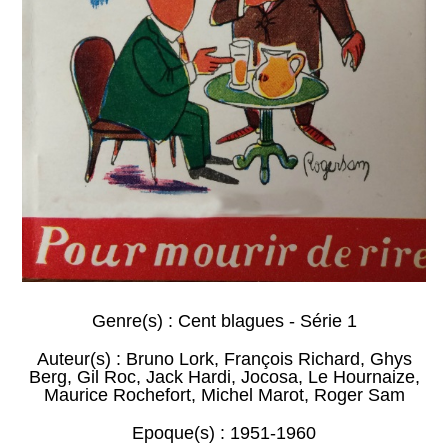
Genre(s) :
Cent blagues - Série 1
Auteur(s) :
Bruno Lork
,
François Richard
,
Ghys
Berg
,
Gil Roc
,
Jack Hardi
,
Jocosa
,
Le Hournaize
,
Maurice Rochefort
,
Michel Marot
,
Roger Sam
Epoque(s) :
1951-1960