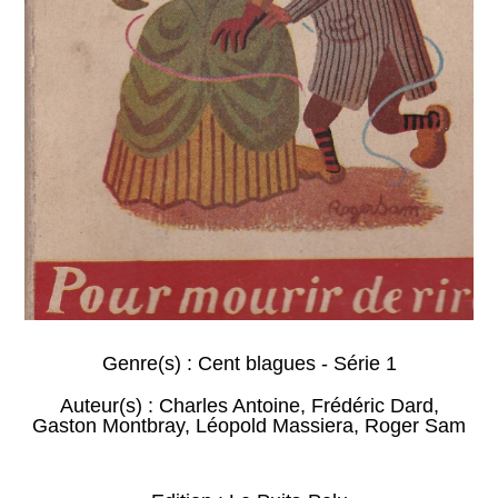
Genre(s) :
Cent blagues - Série 1
Auteur(s) :
Charles Antoine
,
Frédéric Dard
,
Gaston Montbray
,
Léopold Massiera
,
Roger Sam