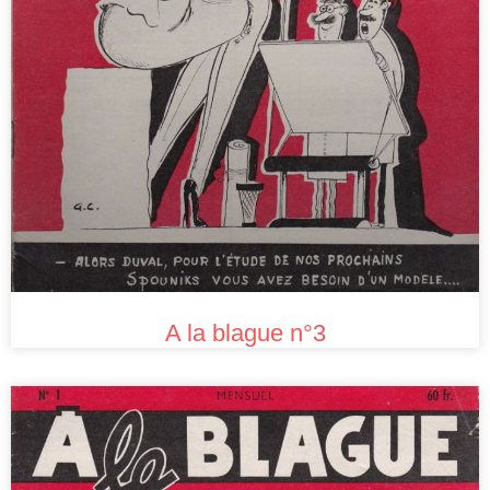
A la blague n°3