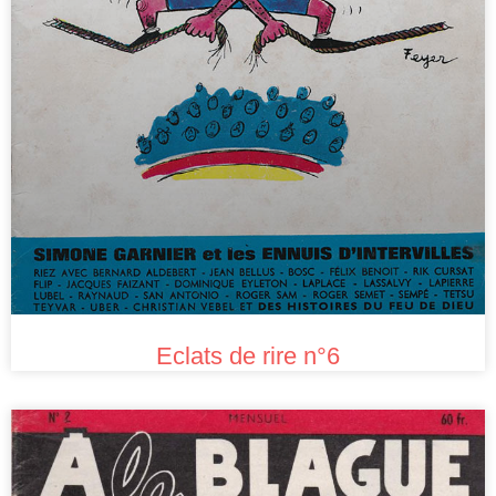
Eclats de rire n°6