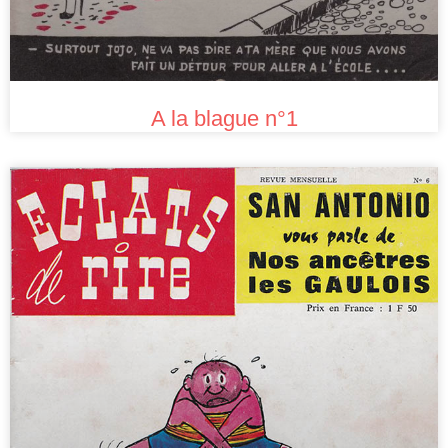
A la blague n°1