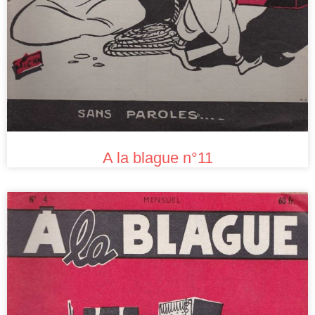
A la blague n°11