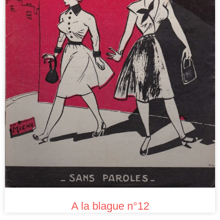
A la blague n°12