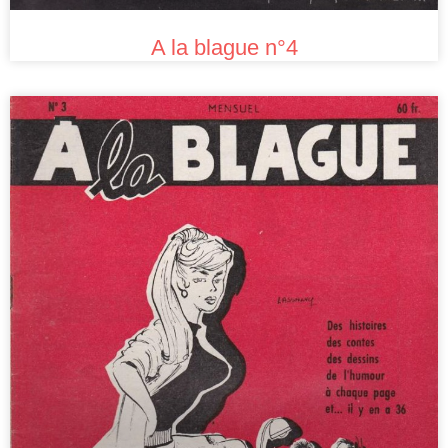
A la blague n°4