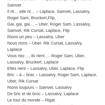
Sainvet
Il rit… elle rit… – Laplace, Sainvet, Lassalvy,
Roger Sam, Bruckert,Flip,
Gai, gai, gai… – Uber, Roger Sam, Lassalvy,
Sainvet, Rik Cursat, Laplace, Flip
Rions un peu – Lassalvy, Uber
Nous rions – Uber, Rik Cursat, Lassalvy,
Laplace
Vous riez…, ils rient…- Roger Sam, Uber,
Lassalvy, Bruckert, Laplace
Elles rient – Lassalvy, Uber, Laplace, Flip
Bric – à – brac – Lassalvy, Roger Sam, Laplace,
Uber, Rik Cursat
Rions toujours – Sainvet, Lassalvy
De bric et de broc – Lassalvy, Laplace
Le tour du monde – Rigat