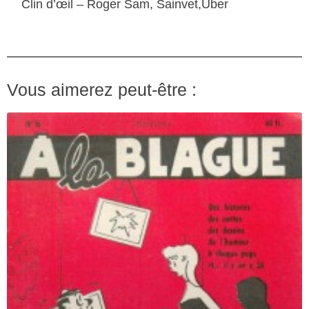
Clin d’œil – Roger Sam, Sainvet,Uber
Vous aimerez peut-être :