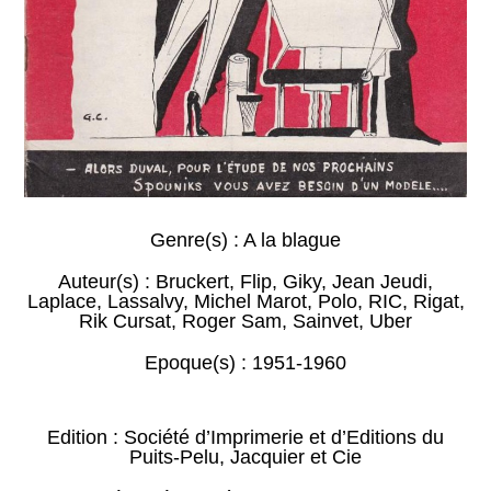
Genre(s) :
A la blague
Auteur(s) :
Bruckert
,
Flip
,
Giky
,
Jean Jeudi
,
Laplace
,
Lassalvy
,
Michel Marot
,
Polo
,
RIC
,
Rigat
,
Rik Cursat
,
Roger Sam
,
Sainvet
,
Uber
Epoque(s) :
1951-1960
Edition : Société d’Imprimerie et d’Editions du
Puits-Pelu, Jacquier et Cie