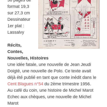
36 pages de
format 19,3
sur 27,3 cm
Dessinateur
1er plat :
Lassalvy
Récits,
Contes,
Nouvelles, Histoires
Une idée fatale, une nouvelle de Jean Jeudi
Doigté, une nouvelle de Polo. Ce texte avait
déjà été publié en tant que conte inédit dans le
Cent Blagues n°54
du 2ème trimestre 1956.
Au café du coin, une histoire de Michel Marot
Echec aux chèques, une nouvelle de Michel
Marot