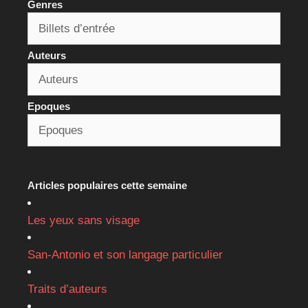
Genres
Auteurs
Epoques
Articles populaires cette semaine
Les yeux sans visage
San-Antonio et son langage particulier
Traits d’auteurs