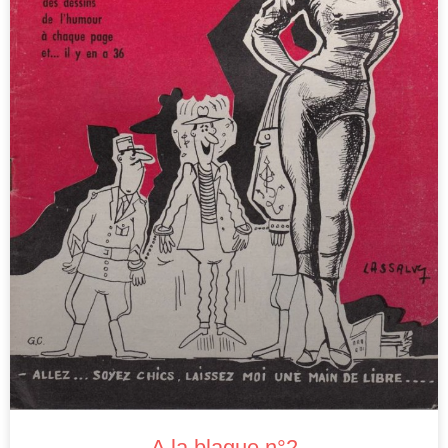
A la blague n°2