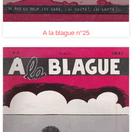
A la blague n°25