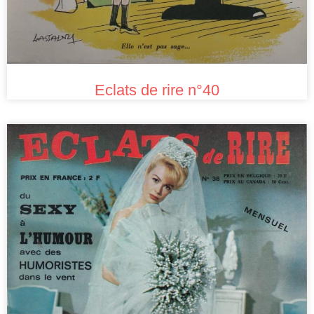
Eclats de rire n°40