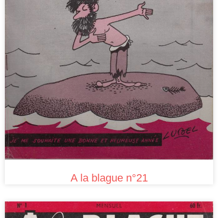
A la blague n°21