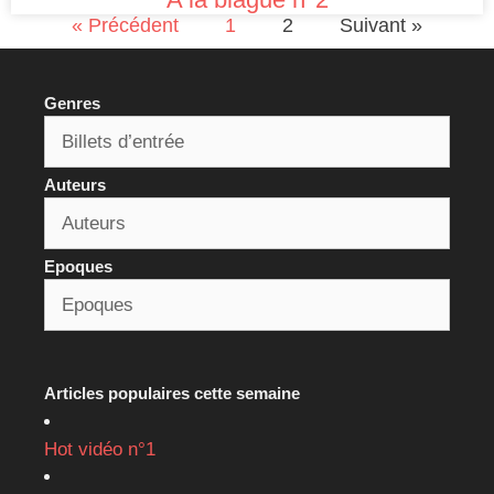
« Précédent
1
2
Suivant »
Genres
Auteurs
Epoques
Articles populaires cette semaine
Hot vidéo n°1