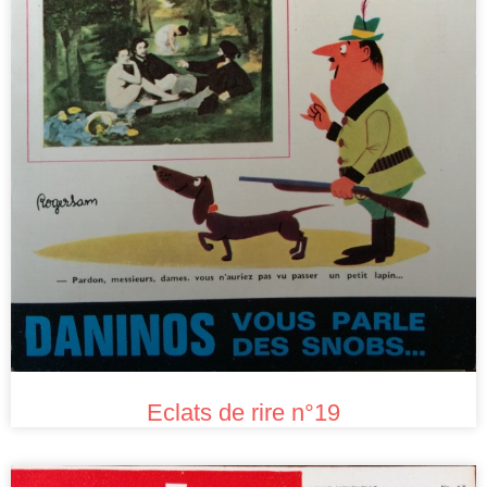
Eclats de rire n°19