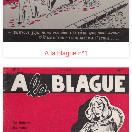
A la blague n°1