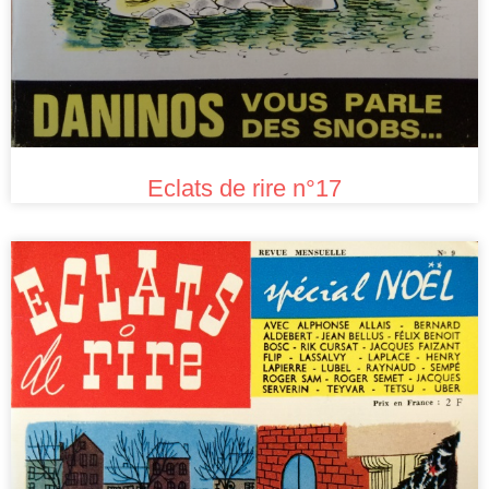
Eclats de rire n°17