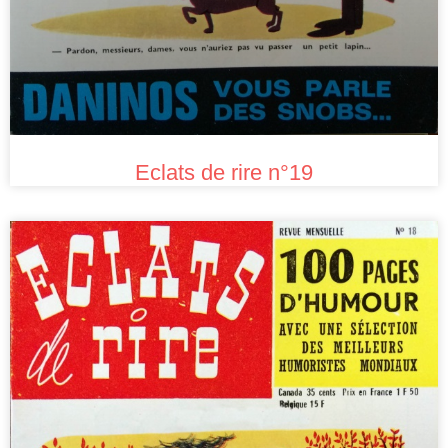
Eclats de rire n°19