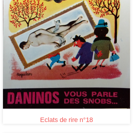
Eclats de rire n°18