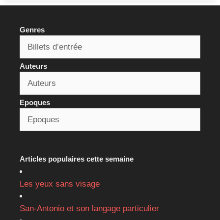
Genres
Auteurs
Epoques
Articles populaires cette semaine
Les yeux sans visage
San-Antonio et son langage particulier