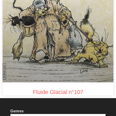
Fluide Glacial n°107
Genres