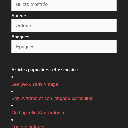
Auteurs
Epoques
Articles populaires cette semaine
Les yeux sans visage
San-Antonio et son langage particulier
On l’appelle San-Antonio
Traits d’auteurs