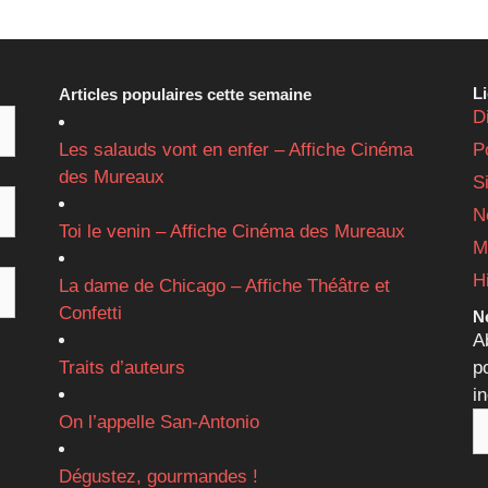
L
Articles populaires cette semaine
D
Les salauds vont en enfer – Affiche Cinéma
P
des Mureaux
S
N
Toi le venin – Affiche Cinéma des Mureaux
M
H
La dame de Chicago – Affiche Théâtre et
Confetti
Ne
A
Traits d’auteurs
p
i
On l’appelle San-Antonio
Dégustez, gourmandes !