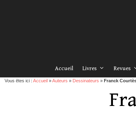
Accueil
Livres
Revues
Vous êtes ici :
Accueil
»
Auteurs
»
Dessinateurs
»
Franck Courtè
Fr