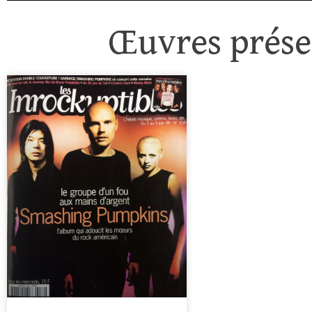
Œuvres présen