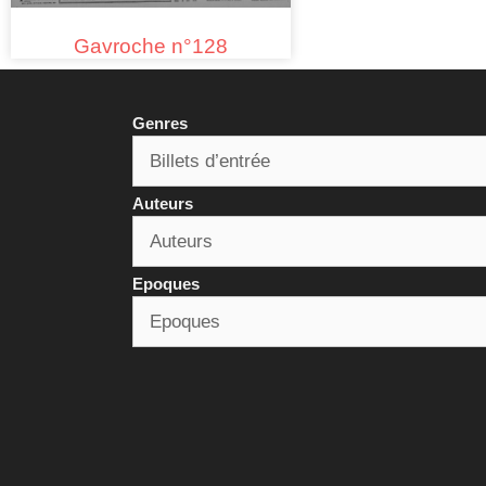
Gavroche n°128
Genres
Auteurs
Epoques