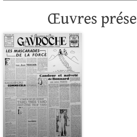
Œuvres présen