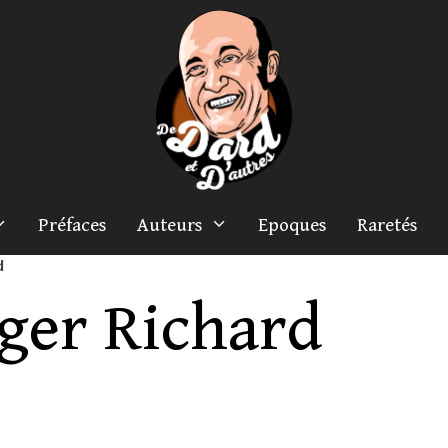
Préfaces
Auteurs
Epoques
Raretés
d
ger Richard