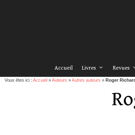
Accueil
Livres
Revues
Vous êtes ici :
Accueil
»
Auteurs
»
Autres auteurs
»
Roger Richar
Ro