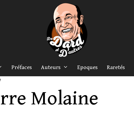
Préfaces
Auteurs
Epoques
Raretés
e
erre Molaine