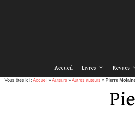
Accueil
Livres
Revues
Vous êtes ici :
Accueil
»
Auteurs
»
Autres auteurs
»
Pierre Molain
Pi