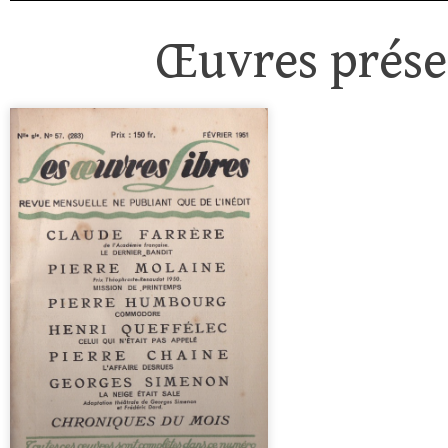
Œuvres présen