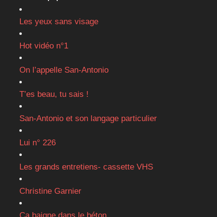
Les yeux sans visage
Hot vidéo n°1
On l’appelle San-Antonio
T’es beau, tu sais !
San-Antonio et son langage particulier
Lui n° 226
Les grands entretiens- cassette VHS
Christine Garnier
Ça baigne dans le béton