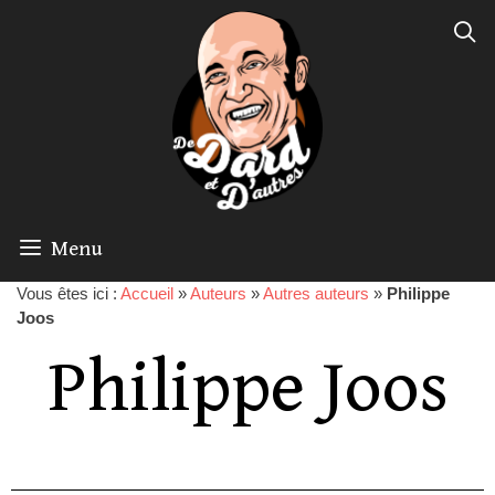
Menu
Vous êtes ici :
Accueil
»
Auteurs
»
Autres auteurs
»
Philippe
Joos
Philippe Joos