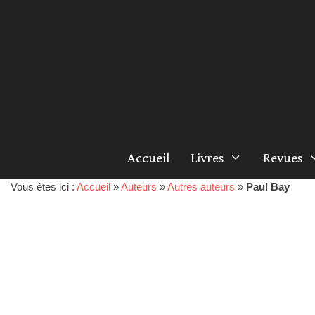
Accueil
Livres
Revues
Vous êtes ici :
Accueil
»
Auteurs
»
Autres auteurs
»
Paul Bay