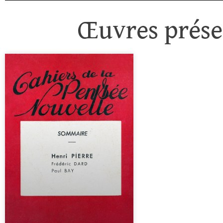
Œuvres présen