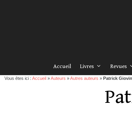
Accueil
Livres
Revues
Vous êtes ici :
Accueil
»
Auteurs
»
Autres auteurs
»
Patrick Giovi
Pat