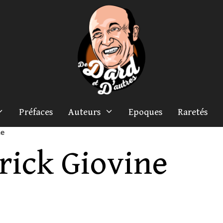
Préfaces
Auteurs
Epoques
Raretés
ne
rick Giovine