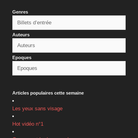
Genres
Auteurs
Epoques
Articles populaires cette semaine
Les yeux sans visage
Hot vidéo n°1