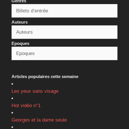
Genres
Auteurs
Epoques
Articles populaires cette semaine
Les yeux sans visage
Hot vidéo n°1
Georges et la dame seule