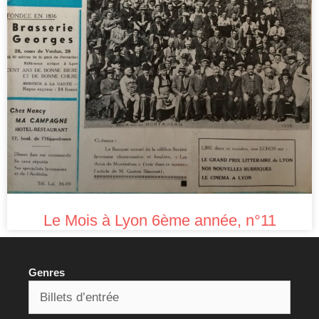
Le Mois à Lyon 6ème année, n°11
Genres