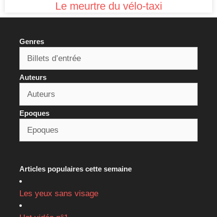
Le meurtre du vélo-taxi
Genres
Auteurs
Epoques
Articles populaires cette semaine
Les yeux sans visage