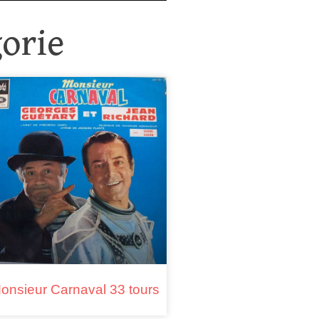
orie
onsieur Carnaval 33 tours