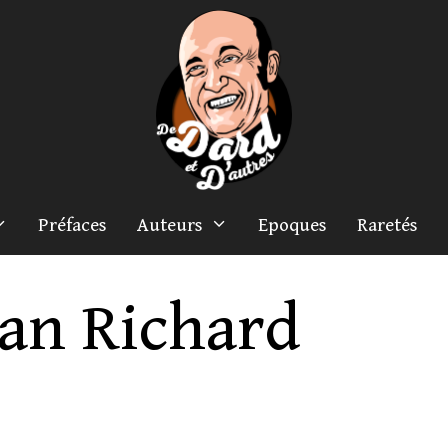
Préfaces
Auteurs
Epoques
Raretés
ean Richard