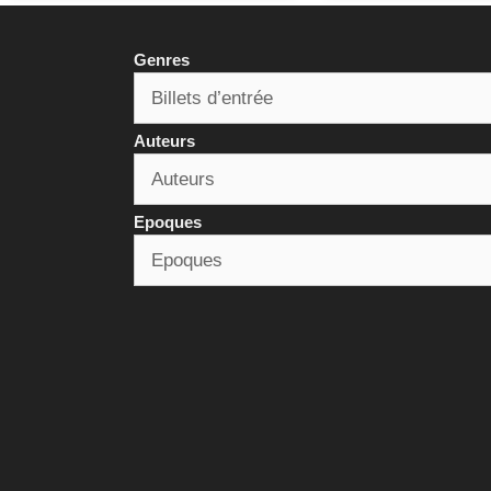
Genres
Auteurs
Epoques