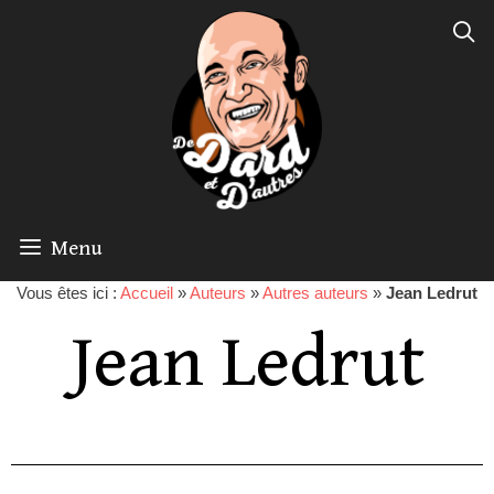
Menu
Vous êtes ici :
Accueil
»
Auteurs
»
Autres auteurs
»
Jean Ledrut
Jean Ledrut