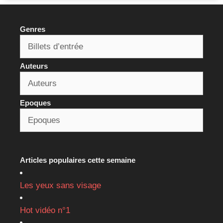
Genres
Auteurs
Epoques
Articles populaires cette semaine
Les yeux sans visage
Hot vidéo n°1