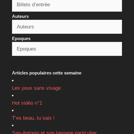
Auteurs
Epoques
Articles populaires cette semaine
Les yeux sans visage
Hot vidéo n°1
T’es beau, tu sais !
San-Antonio et son langage particulier