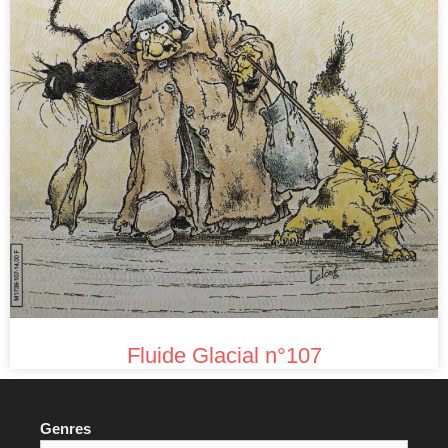
Fluide Glacial n°107
Genres