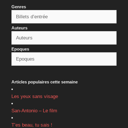
Genres
Auteurs
Epoques
Articles populaires cette semaine
Les yeux sans visage
San-Antonio – Le film
T’es beau, tu sais !