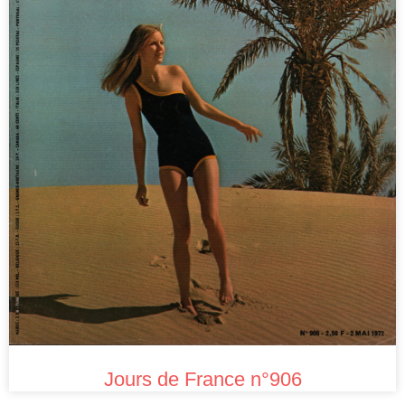
Jours de France n°906