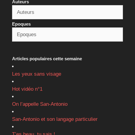
Auteurs
Epoques
Articles populaires cette semaine
Les yeux sans visage
Hot vidéo n°1
On l’appelle San-Antonio
San-Antonio et son langage particulier
T’es beau, tu sais !