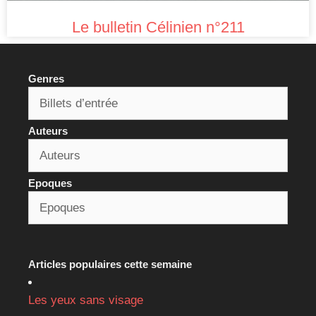
Le bulletin Célinien n°211
Genres
Auteurs
Epoques
Articles populaires cette semaine
Les yeux sans visage