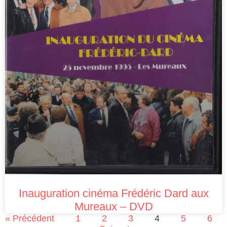
Inauguration cinéma Frédéric Dard aux
Mureaux – DVD
« Précédent
1
2
3
4
5
6