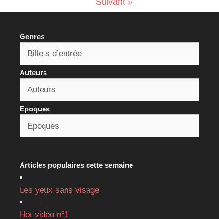
Suivant »
Genres
Auteurs
Epoques
Articles populaires cette semaine
Les yeux sans visage
Hot vidéo n°1