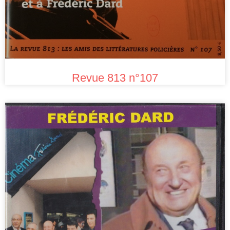
Revue 813 n°107