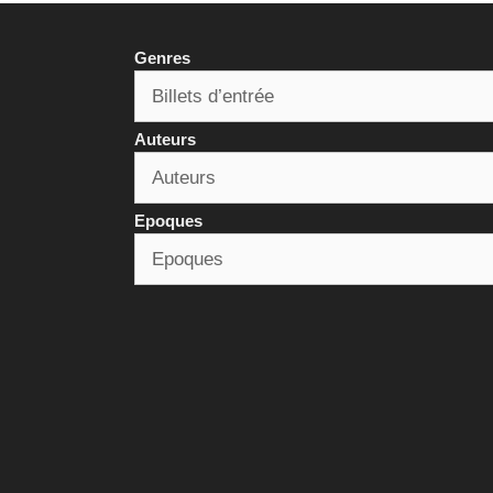
Genres
Auteurs
Epoques