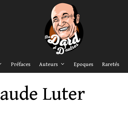
Préfaces
Auteurs
Epoques
Raretés
laude Luter