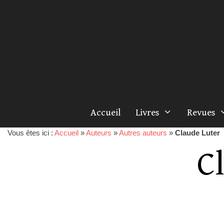
Accueil
Livres
Revues
Vous êtes ici :
Accueil
»
Auteurs
»
Autres auteurs
»
Claude Luter
C